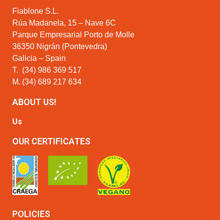
Fiablone S.L.
Rúa Madanela, 15 – Nave 6C
Parque Empresarial Porto de Molle
36350 Nigrán (Pontevedra)
Galicia – Spain
T.
(34) 986 369 517
M.
(34) 689 217 634
ABOUT US!
Us
OUR CERTIFICATES
POLICIES