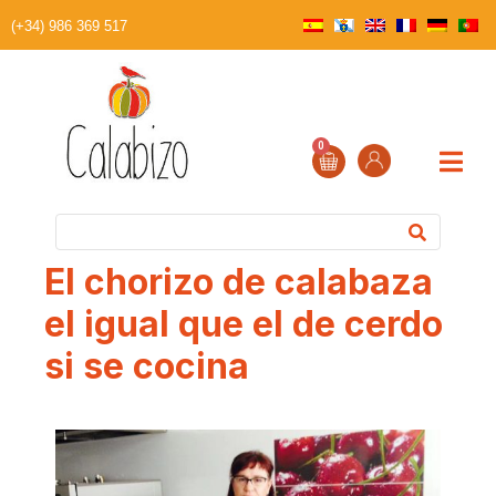
(+34) 986 369 517
0
El chorizo de calabaza
el igual que el de cerdo
si se cocina