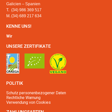
Galicien – Spanien
T.
(34) 986 369 517
M.
(34) 689 217 634
KENNE UNS!
Wir
UNSERE ZERTIFIKATE
POLITIK
Schutz personenbezogener Daten
Rechtliche Warnung
Verwendung von Cookies
ZAHLUNGSARTEN