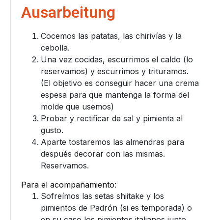
Ausarbeitung
Cocemos las patatas, las chirivías y la
cebolla.
Una vez cocidas, escurrimos el caldo (lo
reservamos) y escurrimos y trituramos.
(El objetivo es conseguir hacer una crema
espesa para que mantenga la forma del
molde que usemos)
Probar y rectificar de sal y pimienta al
gusto.
Aparte tostaremos las almendras para
después decorar con las mismas.
Reservamos.
Para el acompañamiento:
Sofreímos las setas shiitake y los
pimientos de Padrón (si es temporada) o
en su caso los pimientos italianos junto