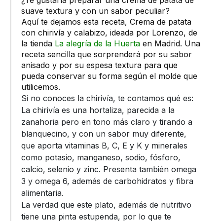
¿Te gustaría preparar una crema de patata de
suave textura y con un sabor peculiar?
Aquí te dejamos esta receta, Crema de patata
con chirivía y calabizo, ideada por Lorenzo, de
la tienda
La alegría de la Huerta
en Madrid. Una
receta sencilla que sorprenderá por su sabor
anisado y por su espesa textura para que
pueda conservar su forma según el molde que
utilicemos.
Si no conoces la chirivía, te contamos qué es:
La chirivía es una hortaliza, parecida a la
zanahoria pero en tono más claro y tirando a
blanquecino, y con un sabor muy diferente,
que aporta vitaminas B, C, E y K y minerales
como potasio, manganeso, sodio, fósforo,
calcio, selenio y zinc. Presenta también omega
3 y omega 6, además de carbohidratos y fibra
alimentaria.
La verdad que este plato, además de nutritivo
tiene una pinta estupenda, por lo que te