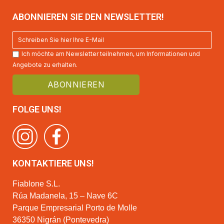
ABONNIEREN SIE DEN NEWSLETTER!
Ich möchte am Newsletter teilnehmen, um Informationen und
Angebote zu erhalten.
FOLGE UNS!
KONTAKTIERE UNS!
Fiablone S.L.
Rúa Madanela, 15 – Nave 6C
Parque Empresarial Porto de Molle
36350 Nigrán (Pontevedra)