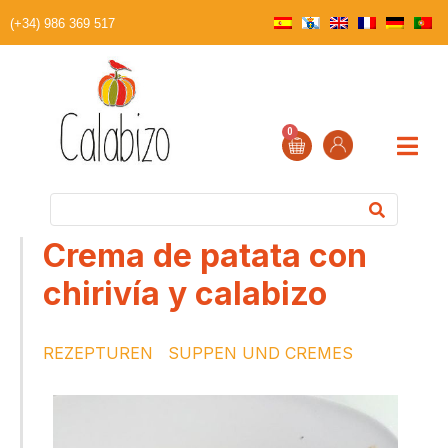
(+34) 986 369 517
0
Crema de patata con
chirivía y calabizo
REZEPTUREN
SUPPEN UND CREMES