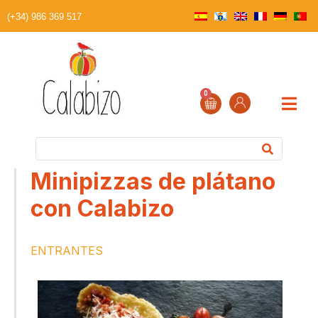
(+34) 986 369 517
0
Minipizzas de plátano
con Calabizo
ENTRANTES