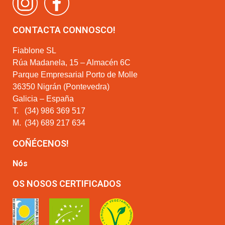
CONTACTA CONNOSCO!
Fiablone SL
Rúa Madanela, 15 – Almacén 6C
Parque Empresarial Porto de Molle
36350 Nigrán (Pontevedra)
Galicia – España
T.
(34) 986 369 517
M.
(34) 689 217 634
COÑÉCENOS!
Nós
OS NOSOS CERTIFICADOS