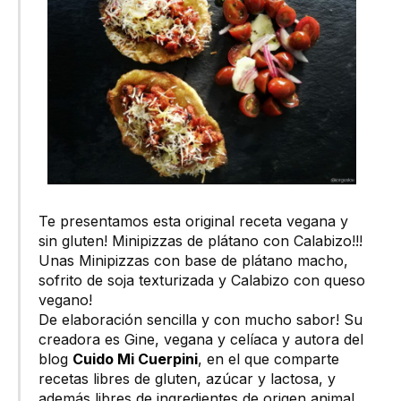
Te presentamos esta original receta vegana y
sin gluten! Minipizzas de plátano con Calabizo!!!
Unas Minipizzas con base de plátano macho,
sofrito de soja texturizada y Calabizo con queso
vegano!
De elaboración sencilla y con mucho sabor! Su
creadora es Gine, vegana y celíaca y autora del
blog
Cuido Mi Cuerpini
, en el que comparte
recetas libres de gluten, azúcar y lactosa, y
además libres de ingredientes de origen animal.