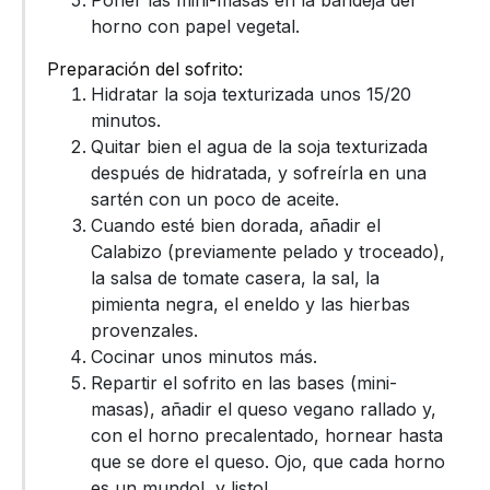
horno con papel vegetal.
Preparación del sofrito:
Hidratar la soja texturizada unos 15/20
minutos.
Quitar bien el agua de la soja texturizada
después de hidratada, y sofreírla en una
sartén con un poco de aceite.
Cuando esté bien dorada, añadir el
Calabizo (previamente pelado y troceado),
la salsa de tomate casera, la sal, la
pimienta negra, el eneldo y las hierbas
provenzales.
Cocinar unos minutos más.
Repartir el sofrito en las bases (mini-
masas), añadir el queso vegano rallado y,
con el horno precalentado, hornear hasta
que se dore el queso. Ojo, que cada horno
es un mundo! y listo!