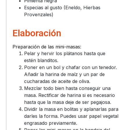
Pimienta negra
Especias al gusto (Eneldo, Hierbas
Provenzales)
Elaboración
Preparación de las mini-masas:
Pelar y hervir los plátanos hasta que
estén blanditos.
Poner en un bol y chafar con un tenedor.
Añadir la harina de maíz y un par de
cucharadas de aceite de oliva.
Mezclar todo bien hasta conseguir una
masa. Rectificar de harina si es necesario
hasta que la masa deje de ser pegajosa.
Dividir la masa en bolitas y aplanarlas para
darles la forma. Puedes usar papel vegetal
engrasado previamente.
Poner las mini-masas en la bandeja del