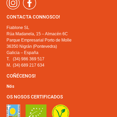
CONTACTA CONNOSCO!
Fiablone SL
Rúa Madanela, 15 – Almacén 6C
Parque Empresarial Porto de Molle
36350 Nigrán (Pontevedra)
Galicia – España
T.
(34) 986 369 517
M.
(34) 689 217 634
COÑÉCENOS!
Nós
OS NOSOS CERTIFICADOS