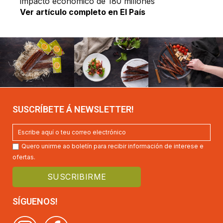
impacto económico de 180 millones
Ver artículo completo en El País
SUSCRÍBETE Á NEWSLETTER!
Quero unirme ao boletín para recibir información de interese e
ofertas.
SÍGUENOS!