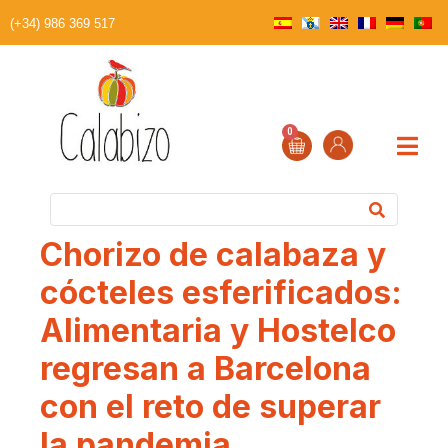
(+34) 986 369 517
0
Chorizo de calabaza y
cócteles esferificados:
Alimentaria y Hostelco
regresan a Barcelona
con el reto de superar
la pandemia