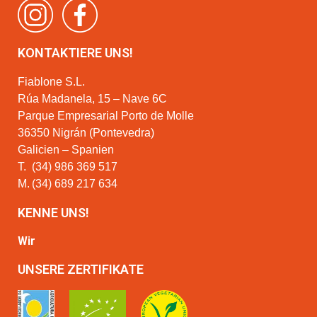
KONTAKTIERE UNS!
Fiablone S.L.
Rúa Madanela, 15 – Nave 6C
Parque Empresarial Porto de Molle
36350 Nigrán (Pontevedra)
Galicien – Spanien
T.
(34) 986 369 517
M.
(34) 689 217 634
KENNE UNS!
Wir
UNSERE ZERTIFIKATE