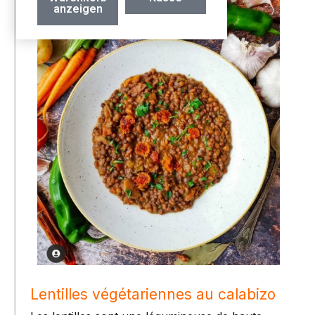
anzeigen
Lentilles végétariennes au calabizo