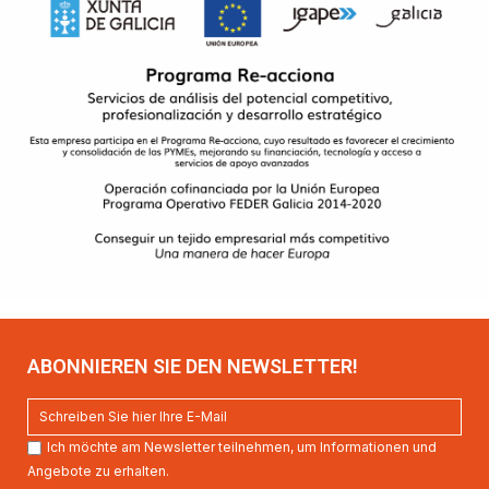
ABONNIEREN SIE DEN NEWSLETTER!
Ich möchte am Newsletter teilnehmen, um Informationen und
Angebote zu erhalten.