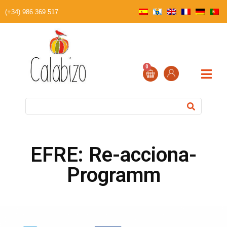
(+34) 986 369 517
0
EFRE: Re-acciona-
Programm