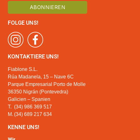
FOLGE UNS!
KONTAKTIERE UNS!
Fiablone S.L.
Rúa Madanela, 15 – Nave 6C
Parque Empresarial Porto de Molle
36350 Nigrán (Pontevedra)
Galicien – Spanien
T.
(34) 986 369 517
M.
(34) 689 217 634
KENNE UNS!
Wir