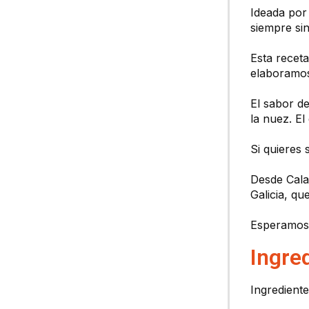
Ideada por 
siempre sin
Esta recet
elaboramos
El sabor d
la nuez. El
Si quieres
Desde Cala
Galicia, qu
Esperamos 
Ingre
Ingrediente