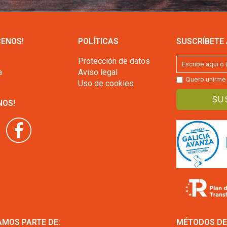
ENOS!
POLÍTICAS
SUSCRÍBETE
Protección de datos
a
Aviso legal
Quero unirme a
Uso de cookies
NOS!
MOS PARTE DE:
MÉTODOS DE