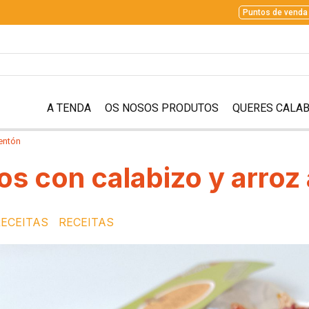
Puntos de venda
A TENDA
OS NOSOS PRODUTOS
QUERES CALAB
mentón
os con calabizo y arroz
ECEITAS
RECEITAS