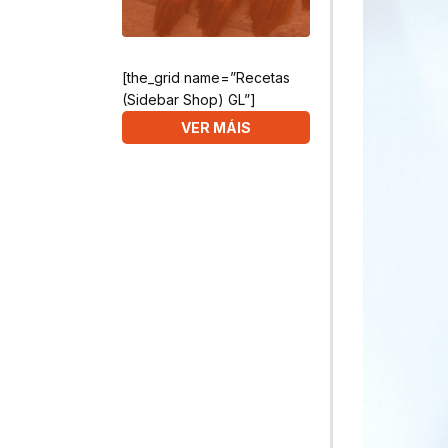
[the_grid name=”Recetas
(Sidebar Shop) GL”]
VER MÁIS