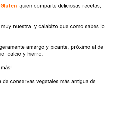
n Gluten
quien comparte deliciosas recetas,
a muy nuestra y calabizo que como sabes lo
ligeramente amargo y picante, próximo al de
o, calcio y hierro.
 más!
ca de conservas vegetales más antigua de