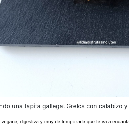
do una tapita gallega!
Grelos con calabizo y 
 vegana, digestiva y muy de temporada que te va a encanta