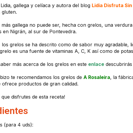
Lidia, gallega y celíaca y autora del blog
Lidia Disfruta Si
 gluten.
a más gallega no puede ser, hecha con grelos, una verdur
 en Nigrán, al sur de Pontevedra.
e los grelos se ha descrito como de sabor muy agradable, 
 grelo es una fuente de vitaminas A, C, K así como de potasi
 saber más acerca de los grelos en este
enlace
descubrirás
bizo te recomendamos los grelos de
A Rosaleira
, la fábri
e ofrece productos de gran calidad.
que disfrutes de esta receta!
dientes
s (para 4 uds):