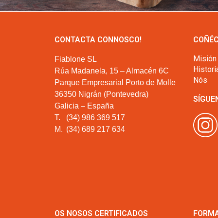
CONTACTA CONNOSCO!
COÑÉC
Misión
Fiablone SL
Histori
Rúa Madanela, 15 – Almacén 6C
Nós
Parque Empresarial Porto de Molle
36350 Nigrán (Pontevedra)
SÍGUE
Galicia – España
T.
(34) 986 369 517
M.
(34) 689 217 634
OS NOSOS CERTIFICADOS
FORMA