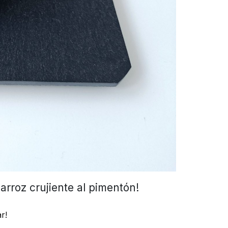
arroz crujiente al pimentón!
r!