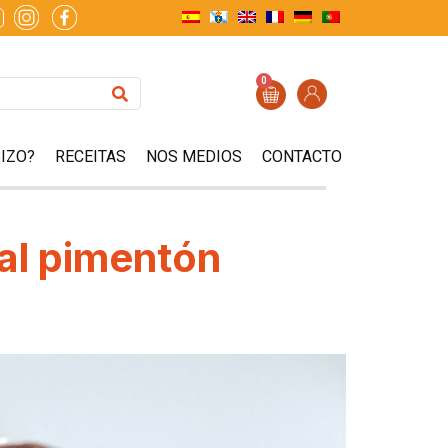
0
IZO?
RECEITAS
NOS MEDIOS
CONTACTO
 al pimentón