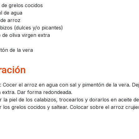
 de grelos cocidos
l de agua
 de arroz
abizos (dulces y/o picantes)
 de oliva virgen extra
tón de la vera
ración
 Cocer el arroz en agua con sal y pimentón de la vera. Deja
n extra. Dar forma redondeada.
r la piel de los calabizos, trocearlos y dorarlos en aceite de
 los grelos cocidos y saltear. Colocar sobre el arroz crujie