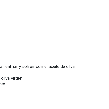
r enfriar y sofreír con el aceite de oliva
 oliva virgen.
nte.