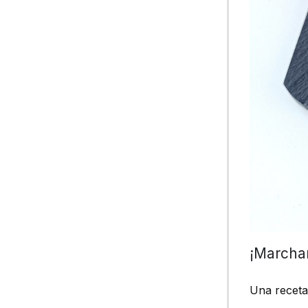
¡Marchan
Una receta