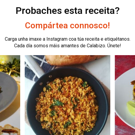
Probaches esta receita?
Compártea connosco!
Carga unha imaxe a Instagram coa túa receita e etiquétanos.
Cada día somos máis amantes de Calabizo. Únete!