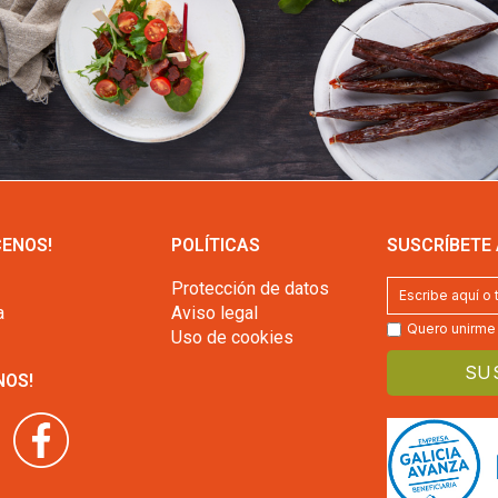
ENOS!
POLÍTICAS
SUSCRÍBETE
Protección de datos
a
Aviso legal
Quero unirme a
Uso de cookies
NOS!