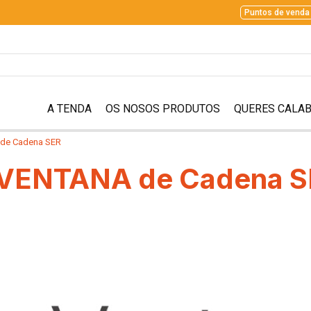
Puntos de venda
A TENDA
OS NOSOS PRODUTOS
QUERES CALAB
 de Cadena SER
A VENTANA de Cadena 