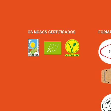
OS NOSOS CERTIFICADOS
FORMA