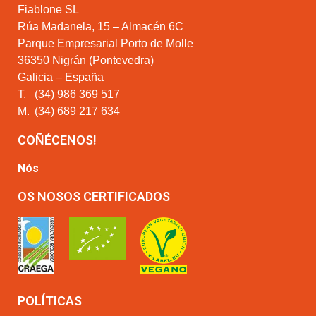
Fiablone SL
Rúa Madanela, 15 – Almacén 6C
Parque Empresarial Porto de Molle
36350 Nigrán (Pontevedra)
Galicia – España
T.
(34) 986 369 517
M.
(34) 689 217 634
COÑÉCENOS!
Nós
OS NOSOS CERTIFICADOS
POLÍTICAS