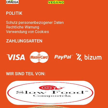
POLITIK
Schutz personenbezogener Daten
Rechtliche Warnung
Verwendung von Cookies
ZAHLUNGSARTEN
WIR SIND TEIL VON: