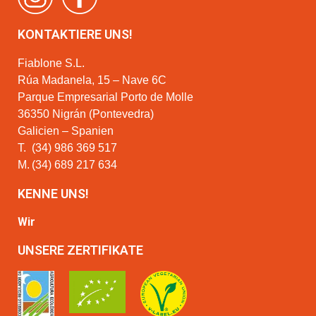
KONTAKTIERE UNS!
Fiablone S.L.
Rúa Madanela, 15 – Nave 6C
Parque Empresarial Porto de Molle
36350 Nigrán (Pontevedra)
Galicien – Spanien
T.
(34) 986 369 517
M.
(34) 689 217 634
KENNE UNS!
Wir
UNSERE ZERTIFIKATE