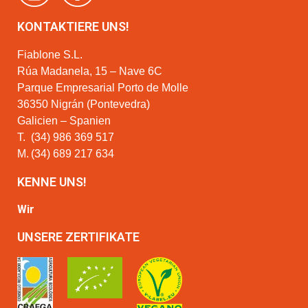
KONTAKTIERE UNS!
Fiablone S.L.
Rúa Madanela, 15 – Nave 6C
Parque Empresarial Porto de Molle
36350 Nigrán (Pontevedra)
Galicien – Spanien
T.
(34) 986 369 517
M.
(34) 689 217 634
KENNE UNS!
Wir
UNSERE ZERTIFIKATE