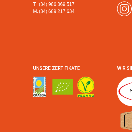
T.
(34) 986 369 517
M.
(34) 689 217 634
UNSERE ZERTIFIKATE
WIR SI