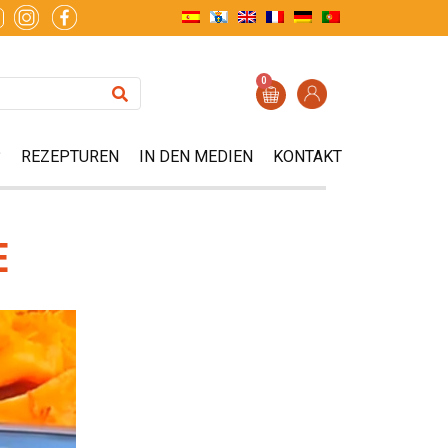
0
?
REZEPTUREN
IN DEN MEDIEN
KONTAKT
E