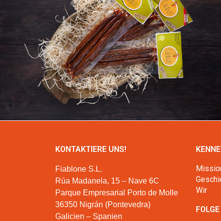
KONTAKTIERE UNS!
KENNE
Missio
Fiablone S.L.
Geschi
Rúa Madanela, 15 – Nave 6C
Wir
Parque Empresarial Porto de Molle
36350 Nigrán (Pontevedra)
FOLGE
Galicien – Spanien