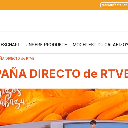
Verkaufsstellen
GESCHÄFT
UNSERE PRODUKTE
MÖCHTEST DU CALABIZO
AÑA DIRECTO de RTVE
SPAÑA DIRECTO de RTV