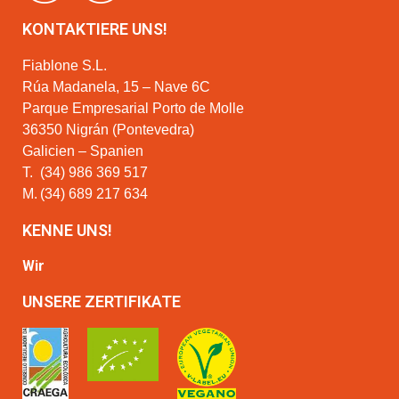
KONTAKTIERE UNS!
Fiablone S.L.
Rúa Madanela, 15 – Nave 6C
Parque Empresarial Porto de Molle
36350 Nigrán (Pontevedra)
Galicien – Spanien
T.
(34) 986 369 517
M.
(34) 689 217 634
KENNE UNS!
Wir
UNSERE ZERTIFIKATE