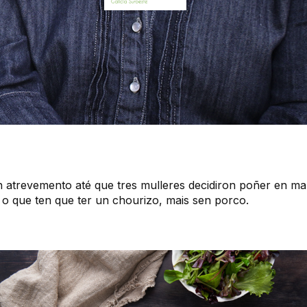
un atrevemento até que tres mulleres decidiron poñer en 
o que ten que ter un chourizo, mais sen porco.